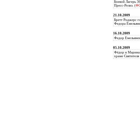
Боевой Лагерь 3
Пресс-Релиз. (
Ф
21.10.2009
Бретт Роджерс г
Федора Емельяне
16.10.2009
Федор Емельянен
05.10.2009
Фёдор и Марина 
храме Святителя 