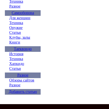
Техника
Разное
Самооборона
Для женщин
Техника
Оружие
Статьи
Клубы, залы
Книги
Таеквондо
История
Техника
Хапкидо
Статьи
Разное
Обзоры сайтов
Разное
Добавить статью