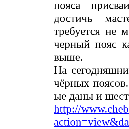
пояса присва
достичь маст
требуется не м
черный пояс к
выше.
На сегодняшни
чёрных поясов.
ые даны и шест
http://www.cheb
action=view&d