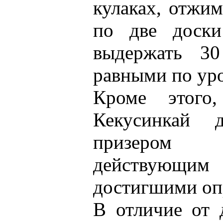
кулаках, отжим
по две доски
выдержать 30
равными по ур
Кроме этого
Кекусинкай 
призером р
действующим
достигшими опр
В отличие от 