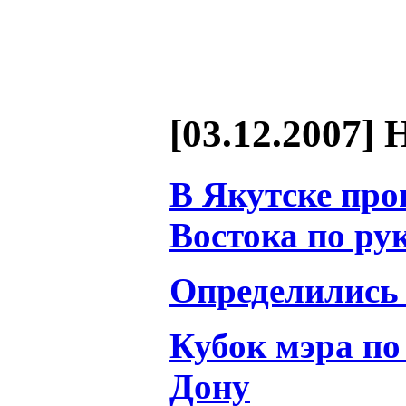
[03.12.2007] 
В Якутске про
Востока по р
Определились
Кубок мэра по
Дону