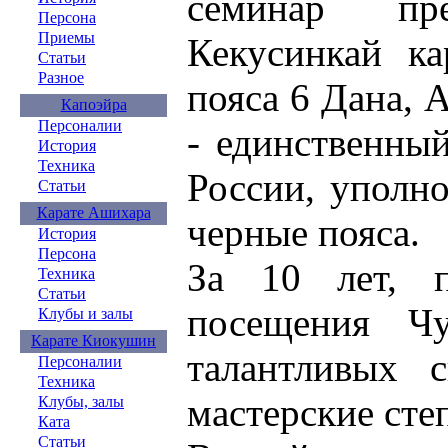
семинар пре
Персона
Приемы
Кекусинкай ка
Статьи
Разное
пояса 6 Дана,
Капоэйра
Персоналии
- единственный
История
Техника
России, уполн
Статьи
Карате Ашихара
черные пояса.
История
Персона
За 10 лет, 
Техника
Статьи
посещения Ч
Клубы и залы
Карате Киокушин
талантливых 
Персоналии
Техника
мастерские сте
Клубы, залы
Ката
Статьи