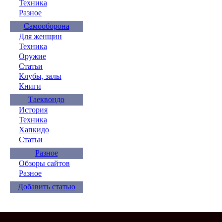
Техника
Разное
Самооборона
Для женщин
Техника
Оружие
Статьи
Клубы, залы
Книги
Таеквондо
История
Техника
Хапкидо
Статьи
Разное
Обзоры сайтов
Разное
Добавить статью