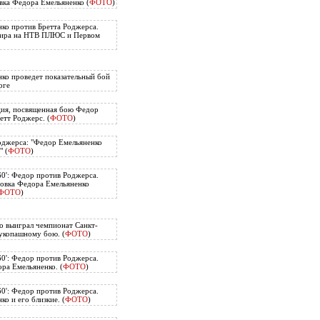
вка Федора Емельяненко (
ФОТО
)
ко против Бретта Роджерса.
нира на НТВ ПЛЮС и Первом
ко проведет показательный бой
рге
ия, посвященная бою Федор
етт Роджерс. (
ФОТО
)
оджерса: "Федор Емельяненко
" (
ФОТО
)
60': Федор против Роджерса.
овка Федора Емельяненко
ФОТО
)
о выиграл чемпионат Санкт-
укопашному бою. (
ФОТО
)
60': Федор против Роджерса.
ра Емельяненко. (
ФОТО
)
60': Федор против Роджерса.
о и его близкие. (
ФОТО
)