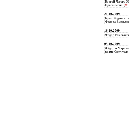
Боевой Лагерь 3
Пресс-Релиз. (
Ф
21.10.2009
Бретт Роджерс г
Федора Емельяне
16.10.2009
Федор Емельянен
05.10.2009
Фёдор и Марина 
храме Святителя 