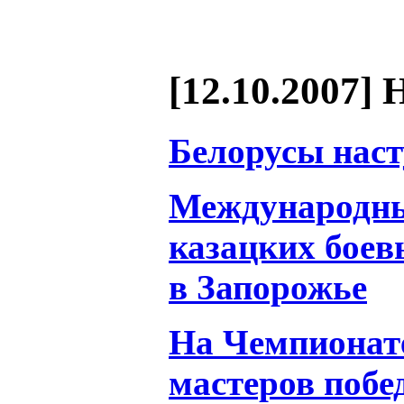
[12.10.2007] 
Белорусы нас
Международны
казацких боев
в Запорожье
На Чемпионате
мастеров побе