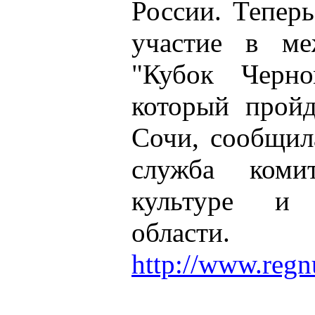
России. Тепер
участие в ме
"Кубок Черно
который пройд
Сочи, сообщи
служба коми
культуре и 
области.
http://www.reg