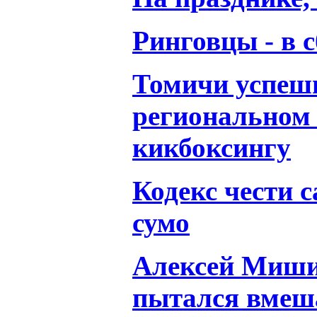
Ринговцы - в 
Томичи успеш
региональном 
кикбоксингу
Кодекс чести 
сумо
Алексей Миши
пытался вмеш