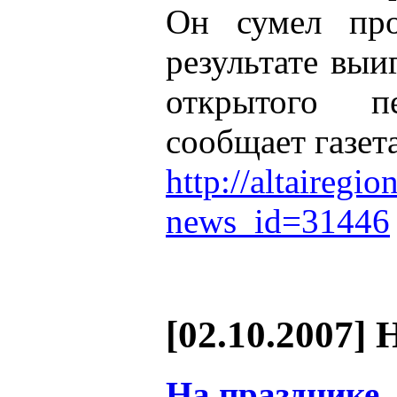
Он сумел про
результате выи
открытого пе
сообщает газет
http://altairegi
news_id=31446
[02.10.2007] 
На празднике,