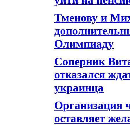
Тменову и Ми
дополнительны
Олимпиаду
Соперник Вит
отказался жда
украинца
Организация 
оставляет жел