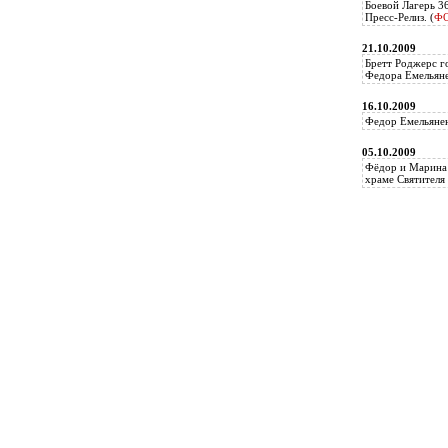
Боевой Лагерь 3
Пресс-Релиз. (
Ф
21.10.2009
Бретт Роджерс г
Федора Емельяне
16.10.2009
Федор Емельянен
05.10.2009
Фёдор и Марина 
храме Святителя 