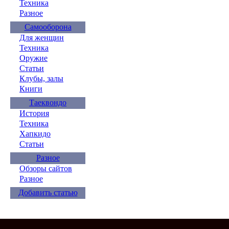
Техника
Разное
Самооборона
Для женщин
Техника
Оружие
Статьи
Клубы, залы
Книги
Таеквондо
История
Техника
Хапкидо
Статьи
Разное
Обзоры сайтов
Разное
Добавить статью