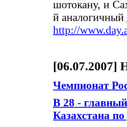
шотокану, и Сах
й аналогичный 
http://www.day.
[06.07.2007] 
Чемпионат Ро
В 28 - главны
Казахстана по