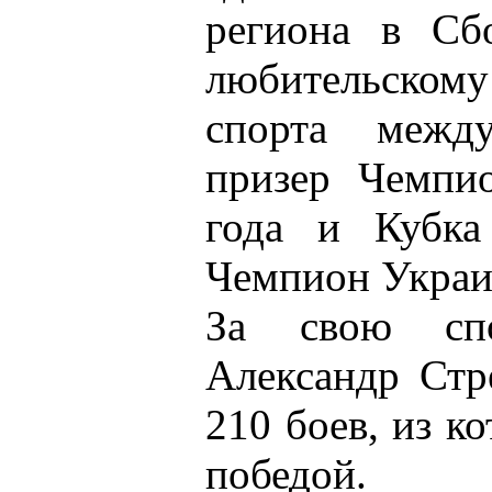
региона в Сб
любительско
спорта между
призер Чемпи
года и Кубка
Чемпион Украи
За свою спо
Александр Стр
210 боев, из к
победой.