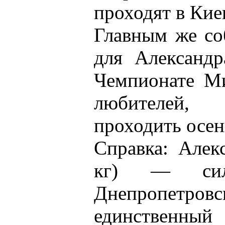
проходят в Кие
Главным же со
для Александр
Чемпионате Ми
любителей,
проходить осен
Справка: Алек
кг) — силь
Днепропетро
единственны