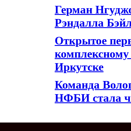
Герман Нгудж
Рэндалла Бэй
Открытое перв
комплексному 
Иркутске
Команда Волог
НФБИ стала 