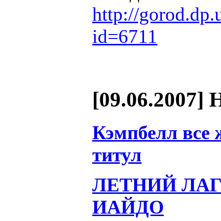
http://gorod.dp
id=6711
[09.06.2007] 
Кэмпбелл все ж
титул
ЛЕТНИЙ ЛАГ
ИАЙДО