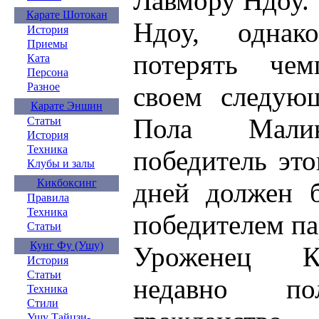
Лавмору Ндоу.
Карате Шотокан
Ндоу, однак
История
Приемы
потерять че
Ката
Персона
Разное
своем следую
Карате Эншин
Пола Малин
Статьи
История
Техника
победитель это
Клубы и залы
Кикбоксинг
дней должен б
Правила
Техника
победителем па
Статьи
Кунг Фу (Ушу)
Уроженец К
История
Статьи
недавно по
Техника
Стили
Ушу Тайцзи-