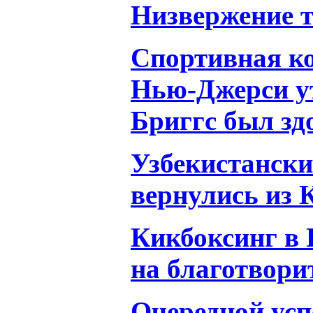
Низвержение 
Спортивная к
Нью-Джерси ут
Бриггс был зд
Узбекистански
вернулись из 
Кикбоксинг в 
на благотвори
Очередной усп