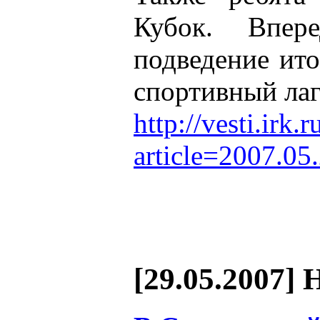
Кубок. Впе
подведение ито
спортивный лаг
http://vesti.irk.
article=2007.05
[29.05.2007] 