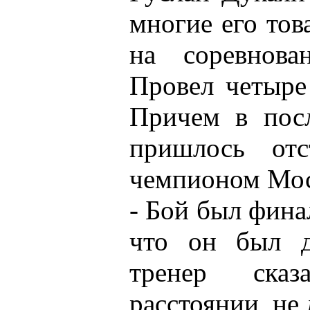
многие его то
на соревнова
Провел четыре
Причем в посл
пришлось отс
чемпионом Мос
- Бой был фина
что он был д
тренер ска
расстоянии, не 