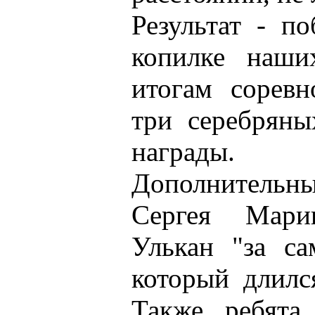
Результат - п
копилке наши
итогам соревн
три серебряны
награды.
Дополнительны
Сергея Мари
Улькан "за са
который длилс
Также ребята