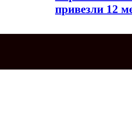
привезли 12 м