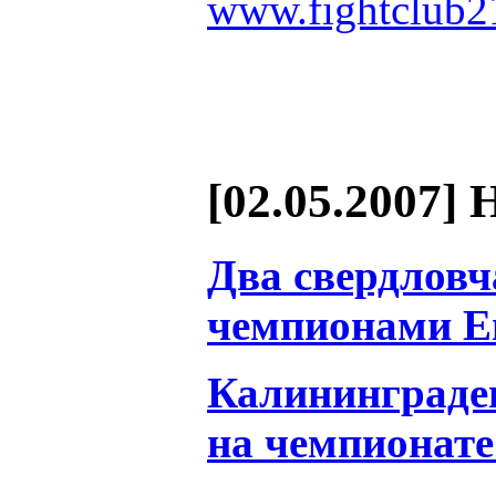
www.fightclub2
[02.05.2007] 
Два свердловч
чемпионами Е
Калининградец
на чемпионате