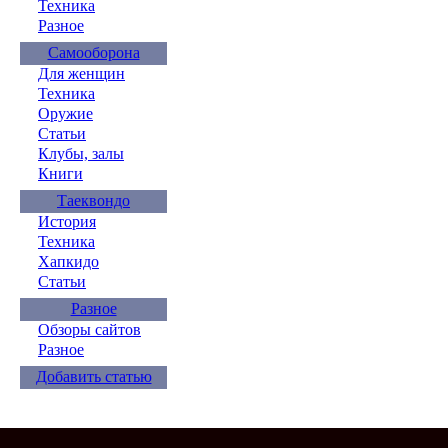
Техника
Разное
Самооборона
Для женщин
Техника
Оружие
Статьи
Клубы, залы
Книги
Таеквондо
История
Техника
Хапкидо
Статьи
Разное
Обзоры сайтов
Разное
Добавить статью