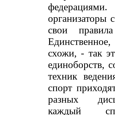
федерациями.
организаторы 
свои правила
Единственно
схожи, - так э
единоборств, 
техник ведени
спорт приходя
разных дис
каждый спо