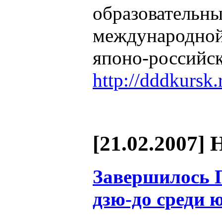
образова
международно
японо-российск
http://dddkursk
[21.02.2007] 
Завершилось 
дзю-до среди 