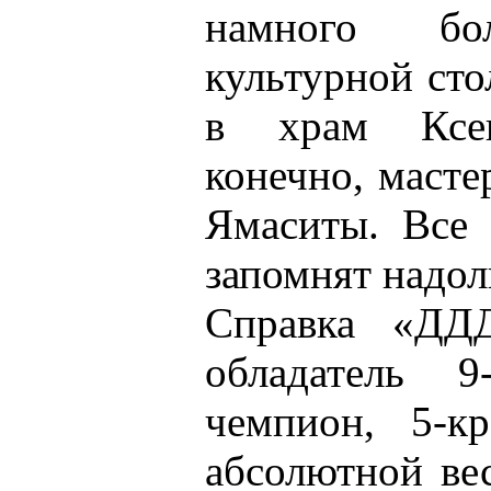
намного бо
культурной сто
в храм Ксен
конечно, масте
Ямаситы. Все 
запомнят надол
Справка «ДД
обладатель 9
чемпион, 5-к
абсолютной вес