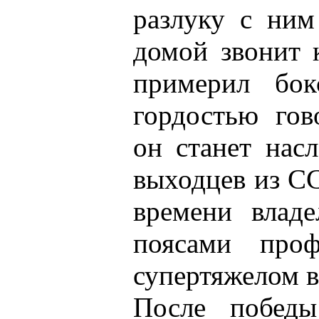
разлуку с ним
домой звонит 
примерил бок
гордостью гов
он станет нас
выходцев из СС
времени влад
поясами проф
супертяжелом в
После побед