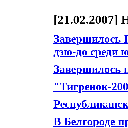
[21.02.2007] 
Завершилось 
дзю-до среди 
Завершилось п
"Тигренок-20
Республиканск
В Белгороде п