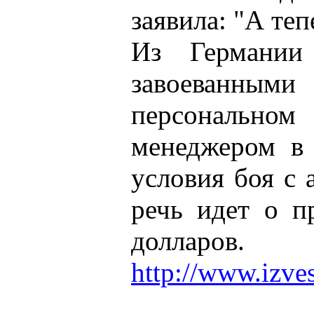
заявила: "А те
Из Германии
завоеванными
персонально
менеджером в 
условия боя с 
речь идет о п
долларов.
http://www.izves