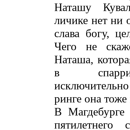
Наташу Кува
личике нет ни 
слава богу, це
Чего не скаж
Наташа, котора
в спаррин
исключительно
ринге она тоже 
В Магдебурге 
пятилетнего