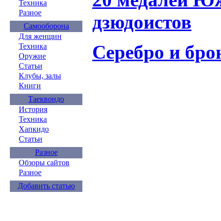
Техника
Разное
дзюдоистов
Самооборона
Для женщин
Серебро и бро
Техника
Оружие
Статьи
Клубы, залы
Книги
Таеквондо
История
Техника
Хапкидо
Статьи
Разное
Обзоры сайтов
Разное
Добавить статью