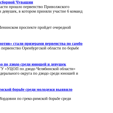
 сборной Чувашии
ласти прошло первенство Приволжского
и девушек, в котором приняли участие 6 команд
Ленинском проспекте пройдет очередной
отив» стали призерами первенства по самбо
 первенство Оренбургской области по борьбе
во по дзюдо среди юношей и девушек
 ОГУ «УЦОП по дзюдо Челябинской области»
едерального округа по дзюдо среди юношей и
имской борьбе среди молодежи выявило
Мордовии по греко-римской борьбе среди