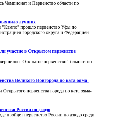
ись Чемпионат и Первенство области по
 выявило лучших
е "Кэмпо" прошло первенство Уфы по
истрацией городского округа и Федерацией
ли участие в Открытом первенстве
авершилось Открытое первенство Тольятти по
нства Великого Новгорода по ката ояма-
 Открытого первенства города по ката ояма-
енство России по дзюдо
оде пройдет первенство России по дзюдо среди