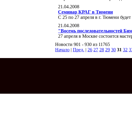
21.04.2008
Семинар КРАГ в Тюмени
С 25 по 27 апреля в г. Тюмени буд
21.04.2008
"Восемь последовательностей Би
27 апреля в Москве состоится маст
Новости 901 - 930 из 11765
Начало
|
Пред.
|
26
27
28
29
30
31
32
3