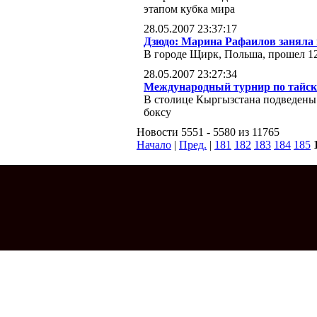
этапом кубка мира
28.05.2007 23:37:17
Дзюдо: Марина Рафаилов заняла 
В городе Щирк, Польша, прошел 12
28.05.2007 23:27:34
Международный турнир по тайск
В столице Кыргызстана подведены
боксу
Новости 5551 - 5580 из 11765
Начало
|
Пред.
|
181
182
183
184
185