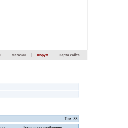
ы
Магазин
Форум
Карта сайта
Тем: 33
ано
Последнее сообщение