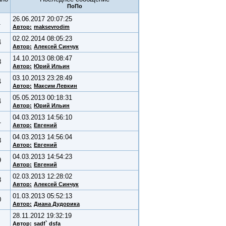
26.06.2017 20:07:25
1
Автор:
maksevrodim
02.02.2014 08:05:23
4
Автор:
Алексей Синчук
14.10.2013 08:08:47
8
Автор:
Юрий Ильин
03.10.2013 23:28:49
4
Автор:
Максим Левкин
05.05.2013 00:18:31
4
Автор:
Юрий Ильин
04.03.2013 14:56:10
1
Автор:
Евгений
04.03.2013 14:56:04
8
Автор:
Евгений
04.03.2013 14:54:23
9
Автор:
Евгений
02.03.2013 12:28:02
8
Автор:
Алексей Синчук
01.03.2013 05:52:13
0
Автор:
Диана Дудорика
28.11.2012 19:32:19
Автор:
sadf` dsfa