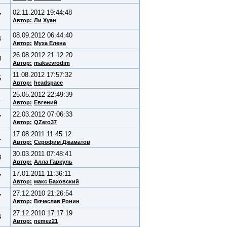
02.11.2012 19:44:48
7
Автор:
Ли Хуан
08.09.2012 06:44:40
4
Автор:
Муха Елена
26.08.2012 21:12:20
8
Автор:
maksevrodim
11.08.2012 17:57:32
5
Автор:
headspace
25.05.2012 22:49:39
1
Автор:
Евгений
22.03.2012 07:06:33
7
Автор:
QZero37
17.08.2011 11:45:12
1
Автор:
Серофим Джаматов
30.03.2011 07:48:41
3
Автор:
Алла Гаркуль
17.01.2011 11:36:11
7
Автор:
макс Баховский
27.12.2010 21:26:54
7
Автор:
Вячеслав Ронин
27.12.2010 17:17:19
4
Автор:
nemez21