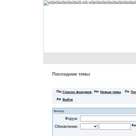
Последние темы
Список форумов
Новые темы
По
Войти
Фильтр
Форум:
Обновление: