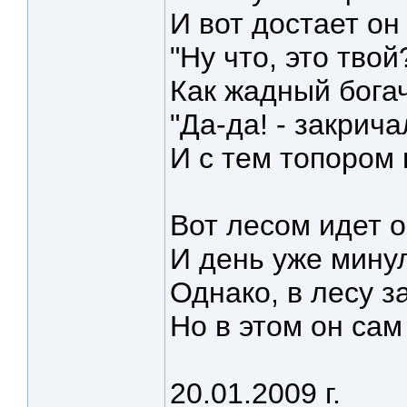
И вот достает он
"Ну что, это твой
Как жадный богач
"Да-да! - закрича
И с тем топором
Вот лесом идет он
И день уже минул
Однако, в лесу з
Но в этом он сам
20.01.2009 г.