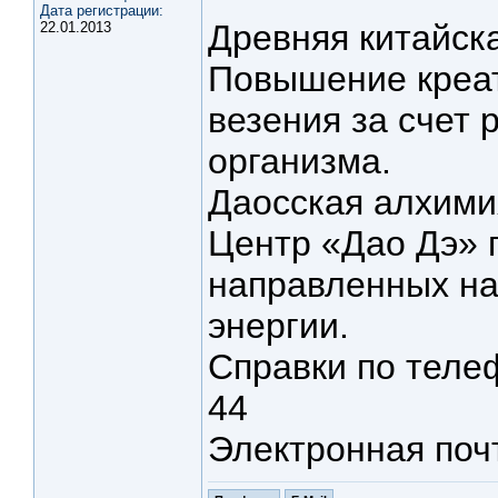
Дата регистрации:
Древняя китайск
22.01.2013
Повышение креат
везения за счет
организма.
Даосская алхими
Центр «Дао Дэ» п
направленных на
энергии.
Справки по телеф
44
Электронная поч