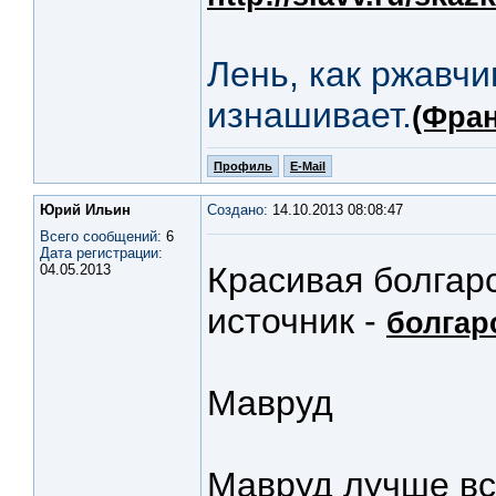
Лень, как ржавчи
изнашивает.
(Фран
Профиль
E-Mail
Юрий Ильин
Создано:
14.10.2013 08:08:47
Всего сообщений:
6
Дата регистрации:
Красивая болгар
04.05.2013
источник -
болгар
Мавруд
Мавруд лучше все