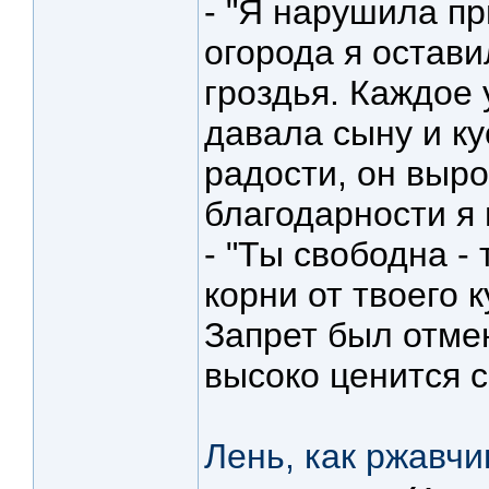
- "Я нарушила пр
огорода я остави
гроздья. Каждое 
давала сыну и ку
радости, он выр
благодарности я 
- "Ты свободна -
корни от твоего 
Запрет был отме
высоко ценится с
Лень, как ржавчи