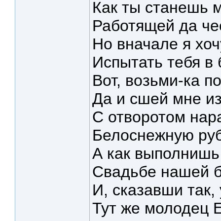
Как ты станешь 
Работящей да че
Но вначале я хоч
Испытать тебя в 
Вот, возьми-ка п
Да и сшей мне из
С отворотом нар
Белоснежную руб
А как выполнишь 
Свадьбе нашей б
И, сказавши так,
Тут же молодец Е