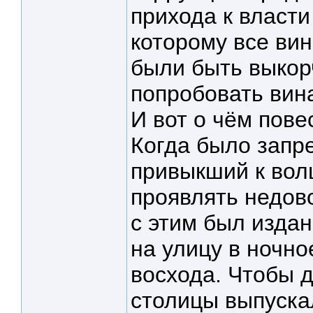
прихода к власти
которому все ви
были быть выкорч
попробовать вин
И вот о чём пове
Когда было запр
привыкший к вол
проявлять недов
с этим был изда
на улицу в ночно
восхода. Чтобы д
столицы выпускал