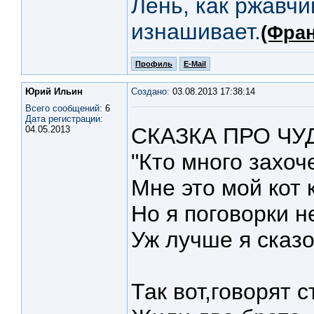
Лень, как ржавчи
изнашивает.
(Фран
Профиль
E-Mail
Юрий Ильин
Создано:
03.08.2013 17:38:14
Всего сообщений:
6
Дата регистрации:
СКАЗКА ПРО Ч
04.05.2013
"Кто много захоче
Мне это мой кот 
Но я поговорки н
Уж лучше я сказо
Так вот,говорят с