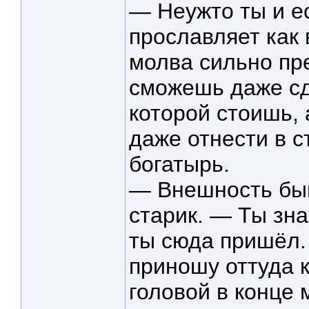
— Неужто ты и ес
прославляет как
молва сильно пр
сможешь даже сд
которой стоишь, а
даже отнести в с
богатырь.
— Внешность быв
старик. — Ты знае
ты сюда пришёл.
приношу оттуда 
головой в конце 