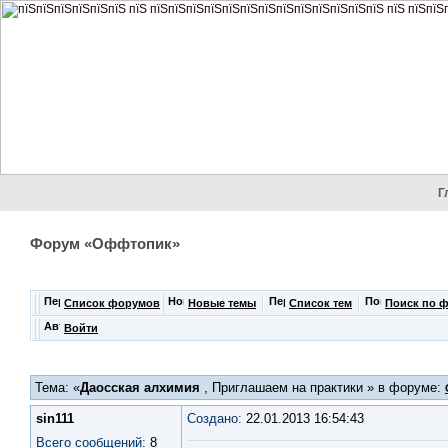
Г
Форум «Оффтопик»
Список форумов
Новые темы
Список тем
Поиск по 
Войти
Тема: «
Даосская алхимия
, Приглашаем на практики » в форуме:
sin111
Создано:
22.01.2013 16:54:43
Всего сообщений:
8