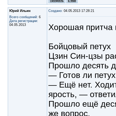
Профиль
E-Mail
Юрий Ильин
Создано:
04.05.2013 17:28:21
Всего сообщений:
6
Дата регистрации:
Хорошая притча 
04.05.2013
Бойцовый петух
Цзин Син-цзы рас
Прошло десять дн
— Готов ли петух
— Ещё нет. Ходит
ярость, — ответ
Прошло ещё десят
же вопрос.