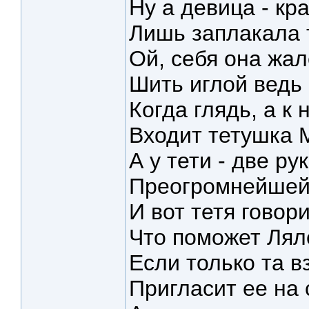
Ну а девица - кр
Лишь заплакала т
Ой, себя она жал
Шить иглой ведь
Когда глядь, а к 
Входит тетушка 
А у тети - две ру
Преогромнейшей
И вот тетя говори
Что поможет Лял
Если только та в
Пригласит ее на 