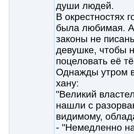
души людей.
В окрестностях г
была любимая. А
законы не писан
девушке, чтобы н
поцеловать её тё
Однажды утром в
хану:
"Великий властел
нашли с разорва
видимому, облад
- "Немедленно на