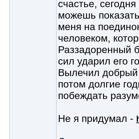
счастье, сегодня
можешь показать
меня на поединок
человеком, котор
Раззадоренный б
сил ударил его г
Вылечил добрый 
потом долгие год
побеждать разумо
Не я придумал -