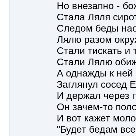
Но внезапно - бо
Стала Ляля сиро
Следом беды нас
Лялю разом окру
Стали тискать и 
Стали Лялю обиж
А однажды к ней
Заглянул сосед Е
И держал через 
Он зачем-то поло
И вот кажет моло
"Будет бедам все