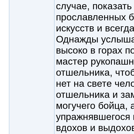
случае, показать
прославленных б
искусств и всегд
Однажды услышал
высоко в горах 
мастер рукопашн
отшельника, чтоб
нет на свете че
отшельника и за
могучего бойца, 
упражнявшегося 
вдохов и выдохо