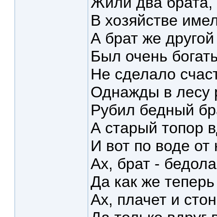
Жили два брата, 
В хозяйстве име
А брат же другой
Был очень богаты
Не сделало счаст
Однажды в лесу 
Рубил бедный бра
А старый топор в
И вот по воде от 
Ах, брат - бедола
Да как же теперь
Ах, плачет и стон