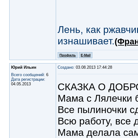
Лень, как ржавчи
изнашивает.
(Фран
Профиль
E-Mail
Юрий Ильин
Создано:
03.08.2013 17:44:28
Всего сообщений:
6
Дата регистрации:
СКАЗКА О ДОБР
04.05.2013
Мама с Лялечки 
Все пылиночки с
Всю работу, все 
Мама делала са