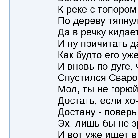
К реке с топором
По дереву тяпнул
Да в речку кидает
И ну причитать д
Как будто его уж
И вновь по дуге, 
Спустился Сварог
Мол, ты не горюй
Достать, если хо
Достану - поверь
Эх, лишь бы не з
И вот уже ищет в