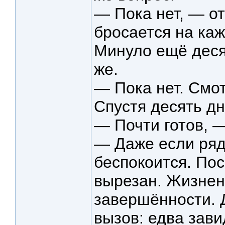
— Пока нет, — о
бросается на каж
Минуло ещё десят
же.
— Пока нет. Смот
Спустя десять дн
— Почти готов, —
— Даже если рядо
беспокоится. По
вырезан. Жизнен
завершённости. Д
вызов: едва зави