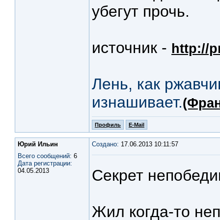
убегут прочь.
источник -
http://
Лень, как ржавчи
изнашивает.
(Фран
Профиль
E-Mail
Юрий Ильин
Создано:
17.06.2013 10:11:57
Всего сообщений:
6
Дата регистрации:
Секрет непобеди
04.05.2013
Жил когда-то не