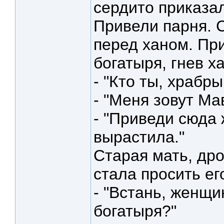
сердито приказал
Привели парня. С
перед ханом. При
богатыря, гнев х
- "Кто ты, храбры
- "Меня зовут Ма
- "Приведи сюда 
вырастила."
Старая мать, дро
стала просить ег
- "Встань, женщи
богатыря?"