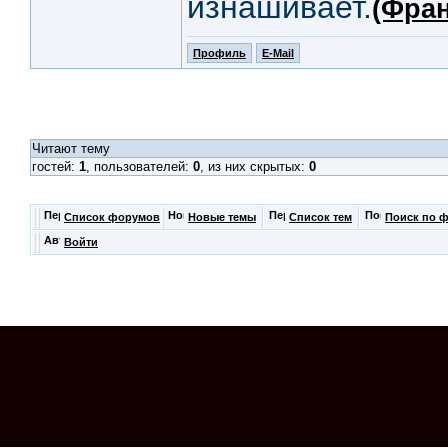
изнашивает.
(Фран
Профиль
E-Mail
Читают тему
гостей:
1
, пользователей:
0
, из них скрытых:
0
Список форумов
Новые темы
Список тем
Поиск по 
Войти