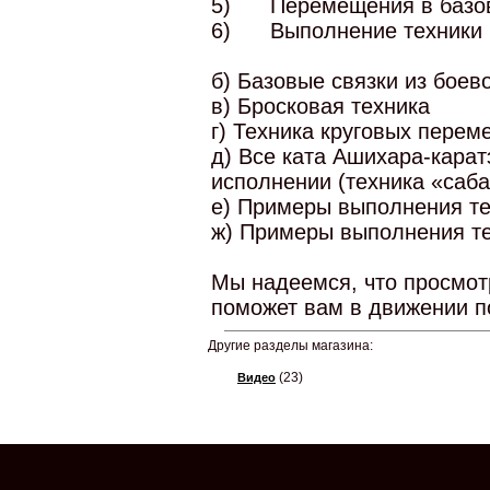
5)
Перемещения в базо
6)
Выполнение техники 
б) Базовые связки из боев
в) Бросковая техника
г) Техника круговых пере
д) Все ката Ашихара-каратэ
исполнении (техника «саба
е) Примеры выполнения те
ж) Примеры выполнения те
Мы надеемся, что просмотр
поможет вам в движении п
Другие разделы магазина:
(23)
Видео