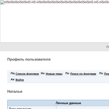
Г
Профиль пользователя
Список форумов
Новые темы
Поиск по форумам
По
Войти
Наталья
Личные данные
Дата рождения