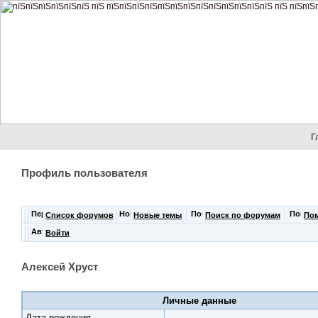
Г
Профиль пользователя
Список форумов
Новые темы
Поиск по форумам
По
Войти
Алексей Хруст
Личные данные
Дата рождения