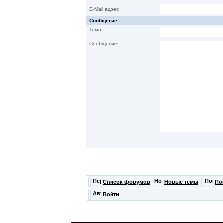
E-Mail адрес
Сообщение
Тема
Сообщение
Список форумов
Новые темы
По
Войти