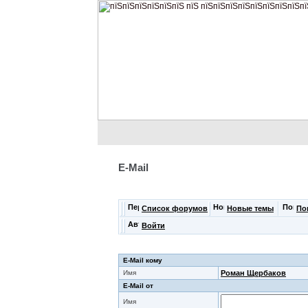
E-Mail
Список форумов
Новые темы
По
Войти
E-Mail кому
Имя
Роман Щербаков
E-Mail от
Имя