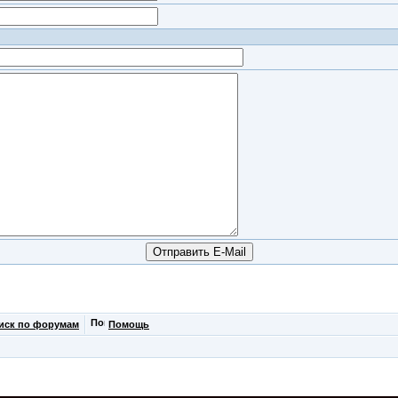
иск по форумам
Помощь