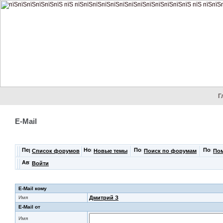
Г
E-Mail
Список форумов
Новые темы
Поиск по форумам
По
Войти
E-Mail кому
Имя
Дмитрий З
E-Mail от
Имя