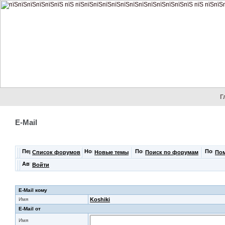
Г
E-Mail
Список форумов
Новые темы
Поиск по форумам
По
Войти
E-Mail кому
Имя
Koshiki
E-Mail от
Имя