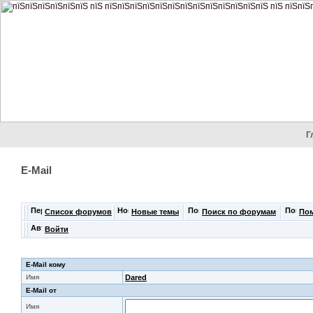
Г
E-Mail
Список форумов
Новые темы
Поиск по форумам
По
Войти
E-Mail кому
Имя
Dared
E-Mail от
Имя