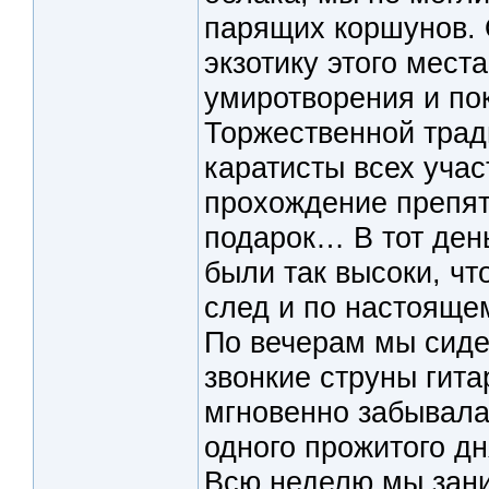
парящих коршунов. 
экзотику этого мест
умиротворения и по
Торжественной трад
каратисты всех учас
прохождение препят
подарок… В тот ден
были так высоки, чт
след и по настоящем
По вечерам мы сиде
звонкие струны гита
мгновенно забывалас
одного прожитого дн
Всю неделю мы зани