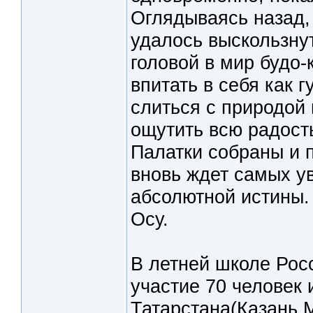
Оглядываясь назад, 
удалось выскользнут
головой в мир будо-
впитать в себя как 
слиться с природой 
ощутить всю радост
Палатки собраны и 
вновь ждет самых у
абсолютной истины.
Осу.
В летней школе Рос
участие 70 человек 
Татарстана(Казань