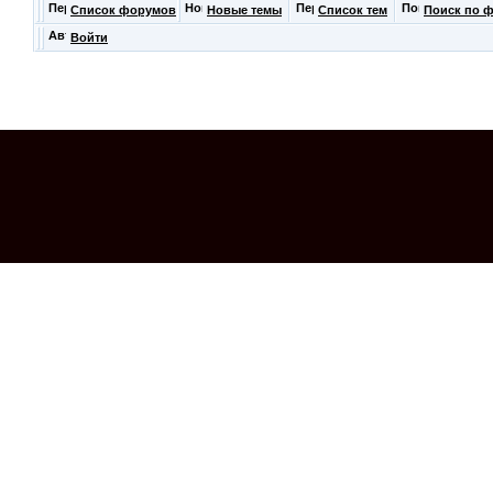
Список форумов
Новые темы
Список тем
Поиск по 
Войти