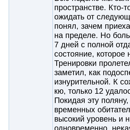
пространстве. Кто-т
ожидать от следующе
понял, зачем приеха
на пределе. Но бол
7 дней с полной отд
состояние, которое 
Тренировки пролетел
заметил, как подосп
изнурительной. К с
кю, только 12 удало
Покидая эту поляну
временных обитателе
высокий уровень и н
одновременно, некая