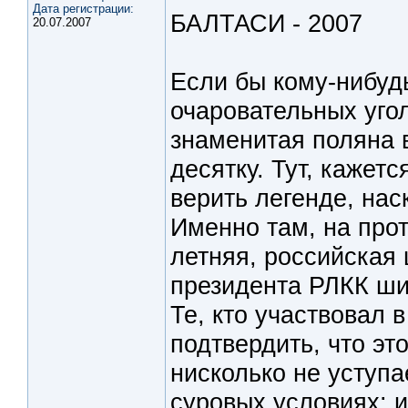
Дата регистрации:
БАЛТАСИ - 2007
20.07.2007
Если бы кому-нибуд
очаровательных уго
знаменитая поляна 
десятку. Тут, кажетс
верить легенде, нас
Именно там, на про
летняя, российская 
президента РЛКК ших
Те, кто участвовал 
подтвердить, что эт
нисколько не уступа
суровых условиях: 