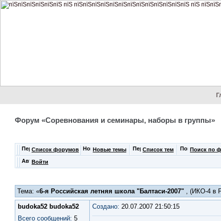
Г
Форум «Соревнования и семинары, наборы в группы»
Список форумов
Новые темы
Список тем
Поиск по 
Войти
Тема: «
6-я Российская летняя школа "Балтаси-2007"
, (ИКО-4 в 
budoka52 budoka52
Создано:
20.07.2007 21:50:15
Всего сообщений:
5