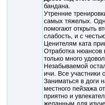
бандана.
Утренние тренировки
самых тяжелых. Одн
помогают открыть вт
слабость, и с чест
Ценителям ката при
Отработка нюансов 
только много удовол
Незабываемой остал
ичи. Все участники 
Заниматься в доги н
местного пейзажа о
приятно и увлекате
желанным для изуче