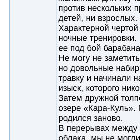
против нескольких 
детей, ни взрослых.
Характерной чертой
ночные тренировки.
ее под бой барабана
Не могу не заметить
но довольные набир
травку и начинали н
изыск, которого ник
Затем дружной толп
озере «Кара-Куль». 
родился заново.
В перерывах между 
облака, мы не могл