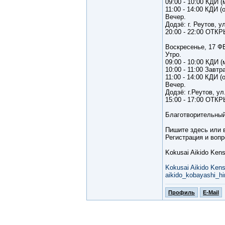
09:00 - 10:00 КДИ 
11:00 - 14:00 КДИ 
Вечер.
Додзё: г. Реутов, у
20:00 - 22:00 О
Воскресенье, 17 Ф
Утро.
09:00 - 10:00 КДИ 
10:00 - 11:00 Завтр
11:00 - 14:00 КДИ 
Вечер.
Додзё: г.Реутов, ул
15:00 - 17:00 О
Благотворительный 
Пишите здесь или 
Регистрация и вопр
Kokusai Aikido Ken
Kokusai Aikido Ken
aikido_kobayashi_h
Профиль
E-Mail