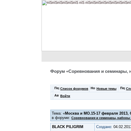
Форум «Соревнования и семинары, 
Список форумов
Новые темы
Сп
Войти
Тема: «
Москва и МО.15-17 февраля 2013, С
в форуме:
Соревнования и семинары, наборы 
BLACK PILIGRIM
Создано:
04.02.201