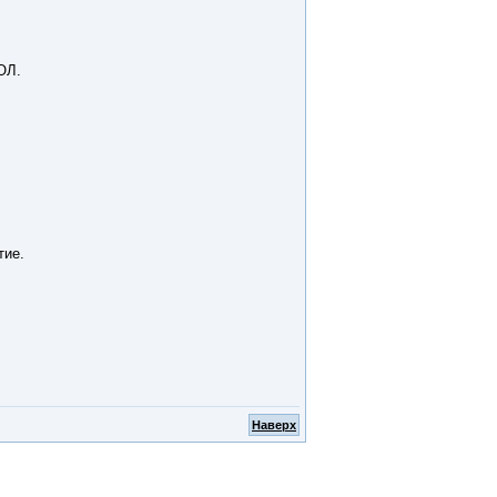
ОЛ.
тие.
Наверх