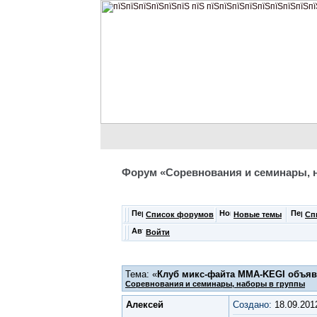
Форум «Соревнования и семинары, 
Список форумов
Новые темы
Сп
Войти
Тема: «
Клуб микс-файта MMA-KEGI объявл
Соревнования и семинары, наборы в группы
Алексей
Создано:
18.09.201