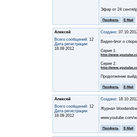
Эфир от 24 сентябр
Профиль
E-Mail
Алексей
Создано:
07.10.201
Всего сообщений:
12
Видео-блог о сбора
Дата регистрации:
18.09.2012
Серия 1:
http://www.youtube.c
Серия 2:
http://www.youtube.c
Продолжение выйде
Профиль
E-Mail
Алексей
Создано:
18.10.201
Всего сообщений:
12
Журнал bloodandsw
Дата регистрации:
18.09.2012
www.youtube.com/wa
Профиль
E-Mail