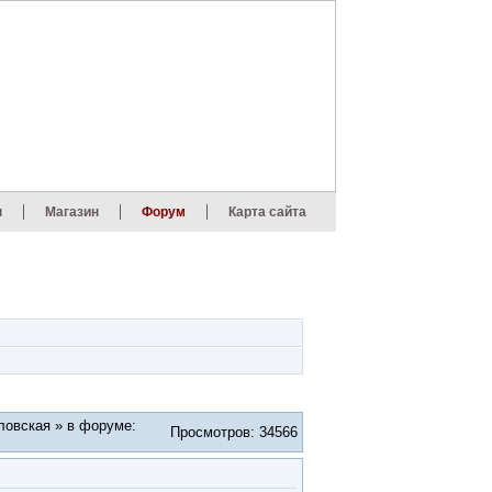
ы
Магазин
Форум
Карта сайта
еловская » в форуме:
Просмотров: 34566