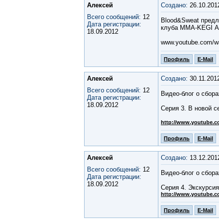
Алексей
Создано:
26.10.201
Всего сообщений:
12
Blood&Sweat предл
Дата регистрации:
клуба ММА-KEGI А
18.09.2012
www.youtube.com/w
Профиль
E-Mail
Алексей
Создано:
30.11.201
Всего сообщений:
12
Видео-блог о сбора
Дата регистрации:
18.09.2012
Серия 3. В новой с
http://www.youtube.
Профиль
E-Mail
Алексей
Создано:
13.12.201
Всего сообщений:
12
Видео-блог о сбора
Дата регистрации:
18.09.2012
Серия 4. Экскурсия
http://www.youtube.
Профиль
E-Mail