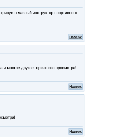
трирует главный инструктор спортивного
Наверх
 и многое другое- приятного просмотра!
Наверх
осмотра!
Наверх