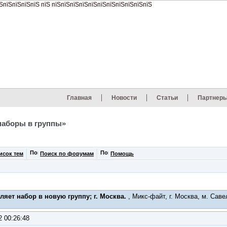
Главная
Новости
Статьи
Партнер
наборы в группы»
исок тем
Поиск по форумам
Помощь
яет набор в новую группу; г. Москва.
, Микс-файт, г. Москва, м. Сав
2 00:26:48