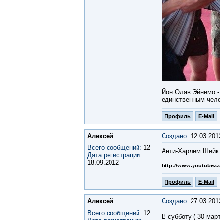
Йон Олав Эйнемо -
единственным чело
Профиль
E-Mail
Алексей
Создано:
12.03.201
Всего сообщений:
12
Анти-Харлем Шейк
Дата регистрации:
18.09.2012
http://www.youtube.
Профиль
E-Mail
Алексей
Создано:
27.03.201
Всего сообщений:
12
В субботу ( 30 мар