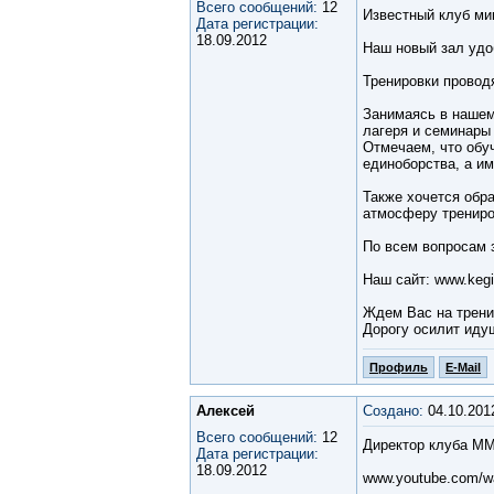
Всего сообщений:
12
Известный клуб м
Дата регистрации:
18.09.2012
Наш новый зал удо
Тренировки провод
Занимаясь в нашем
лагеря и семинары
Отмечаем, что обу
единоборства, а им
Также хочется обр
атмосферу трениро
По всем вопросам 
Наш сайт: www.kegi
Ждем Вас на трени
Дорогу осилит иду
Профиль
E-Mail
Алексей
Создано:
04.10.201
Всего сообщений:
12
Директор клуба MM
Дата регистрации:
18.09.2012
www.youtube.com/w