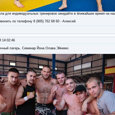
ла для индивидуальных тренировок ожидайте в ближайшее время на наш
вонить по телефону 8 (905) 762 68 60 - Алексей.
3 14:02:46
очный лагерь. Семинар Йона Олава Эйнемо.