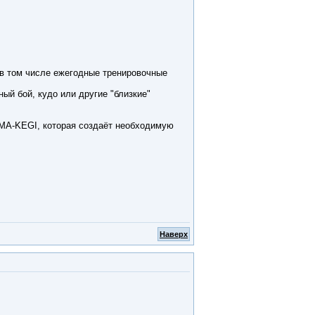
 в том числе ежегодные тренировочные
ый бой, кудо или другие "близкие"
MMA-KEGI, которая создаёт необходимую
Наверх