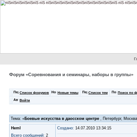
Г
Форум «Соревнования и семинары, наборы в группы»
Список форумов
Новые темы
Список тем
Поиск по 
Войти
Тема: «
Боевые искусства в даосском центре
, Петербург, Москв
Heml
Создано:
14.07.2010 13:34:15
Всего сообщений:
2