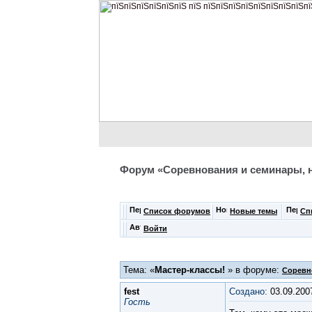
Форум «Соревнования и семинары, 
Список форумов
Новые темы
Сп
Войти
Тема: «
Мастер-классы!
» в форуме:
Соревн
fest
Создано:
03.09.200
Гость