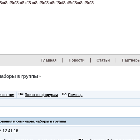
Главная
Новости
Статьи
Партнер
наборы в группы»
исок тем
Поиск по форумам
Помощь
ования и семинары, наборы в группы
7 12:41:16