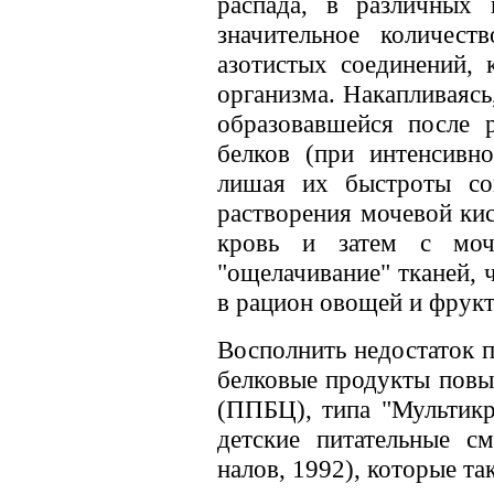
распада, в различных 
значительное количес
азотистых соединений, 
организма. Накапливаясь
образовавшейся после 
белков (при интенсивн
лишая их быстроты со
растворения мочевой кис
кровь и затем с моч
"ощелачивание" тканей, 
в рацион овощей и фрукт
Восполнить недостаток 
белковые продукты повы
(ППБЦ), типа "Мультикр
детские питательные с
налов, 1992), которые та