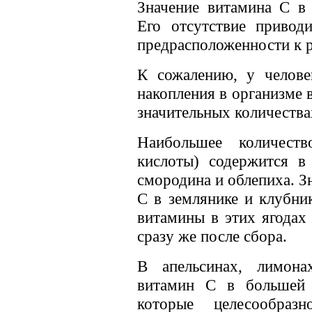
Значение витамина С в 
Его отсутствие привод
предрасположенности к 
К сожалению, у челове
накопления в организме 
значительных количества
Наибольшее количест
кислоты) содержится в
смородина и облепиха. З
С в землянике и клубни
витамины в этих ягодах
сразу же после сбора.
В апельсинах, лимона
витамин С в большей 
которые целесообраз