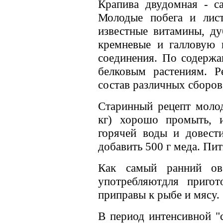
Крапива двудомная - с
Молодые побега и лист
известные витамины, ду
кремневые и галловую 
соединения. По содержа
белковым растениям. Р
состав различных сборов 
Старинный рецепт молод
кг) хорошо промыть, и
горячей воды и довест
добавить 500 г меда. Пить
Как самый ранний ов
употребляютдля пригот
приправы к рыбе и мясу.
В период интенсивной "