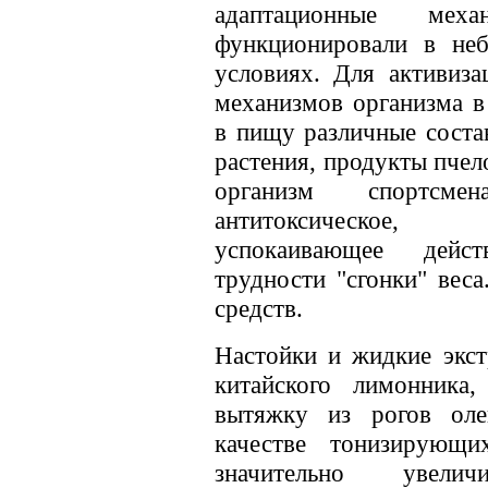
адаптационные мех
функционировали в неб
условиях. Для активиз
механизмов организма в
в пищу различные соста
растения, продукты пчел
организм спортсмена
антитоксическое, 
успокаивающее дейст
трудности "сгонки" вес
средств.
Настойки и жидкие экст
китайского лимонника
вытяжку из рогов ол
качестве тонизирующ
значительно увелич