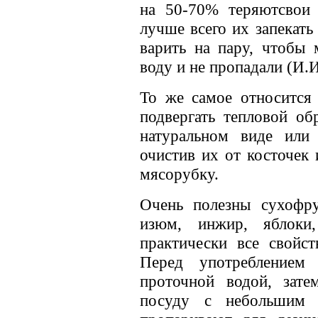
на 50-70% теряютсвои 
лучше всего их запекать
варить на пару, чтобы 
воду и не пропадали (И.
То же самое относится 
подвергать тепловой об
натуральном виде или 
очистив их от косточек
мясорубку.
Очень полезны сухофру
изюм, инжир, яблоки
практически все свойс
Перед употреблением
проточной водой, зат
посуду с небольшим 