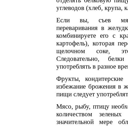
углеводов (хлеб, крупа, 
Если вы, съев мяс
переваривания в желудк
комбинируете его с кр
картофель), которая пе
щелочном соке, это
Следовательно, белк
употреблять в разное вре
Фрукты, кондитерские 
избежание брожения в ж
пищи следует употреблят
Мясо, рыбу, птицу необ
количеством зеленых
значительной мере об