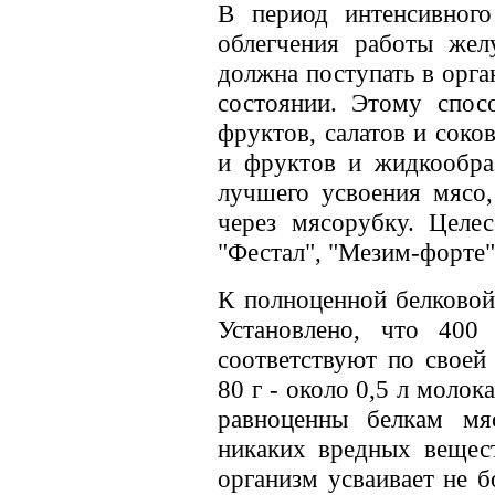
В период интенсивного
облегчения работы жел
должна поступать в орг
состоянии. Этому спос
фруктов, салатов и соко
и фруктов и жидкообра
лучшего усвоения мясо,
через мясорубку. Целе
"Фестал", "Мезим-форте
К полноценной белковой
Установлено, что 400
соответствуют по своей
80 г - около 0,5 л молок
равноценны белкам мя
никаких вредных вещест
организм усваивает не б