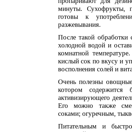
пропаривают для дезин
минуты. Сухофрукты, п
готовы к употреблен
разжевывания.
После такой обработки 
холодной водой и остави
комнатной температуре
кислый сок по вкусу и у
восполнения солей и вит
Очень полезны овощные
котором содержится б
активизирующего деятел
Его можно также сме
соками; огуречным, тыкв
Питательным и быстр