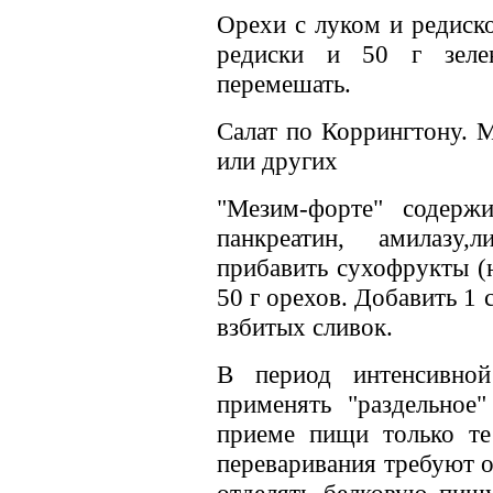
Орехи с луком и редиско
редиски и 50 г зеле
перемешать.
Салат по Коррингтону. М
или других
"Мезим-форте" содерж
панкреатин, амилазу,
прибавить сухофрукты (
50 г орехов. Добавить 1
взбитых сливок.
В период интенсивной
применять "раздельное
приеме пищи только те
переваривания требуют 
отделять белковую пищу