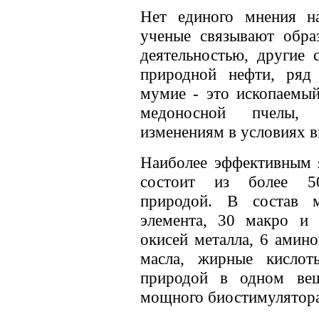
Нет единого мнения н
ученые связывают обра
деятельностью, другие 
природной нефти, ряд 
мумие - это ископаемый
медоносной пчелы, 
изменениям в условиях в
Наиболее эффективным я
состоит из более 50
природой. В состав 
элемента, 30 макро и 
окисей металла, 6 амин
масла, жирные кислот
природой в одном вещ
мощного биостимулятора