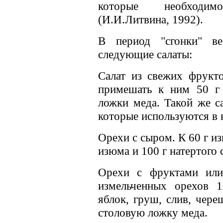
которые необходим
(И.И.Литвина, 1992).
В период "сгонки" ве
следующие салаты:
Салат из свежих фрукто
примешать к ним 50 г 
ложки меда. Такой же с
которые используются в 
Орехи с сыром. К 60 г и
изюма и 100 г натертого 
Орехи с фруктами или
измельченных орехов 1
яблок, груш, слив, череш
столовую ложку меда.