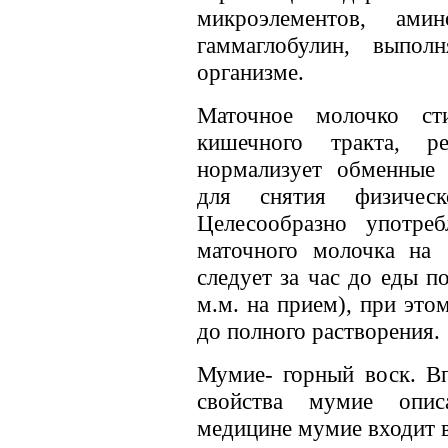
микроэлементов, ами
гаммаглобулин, выпо
организме.
Маточное молочко ст
кишечного тракта, ре
нормализует обменные 
для снятия физическ
Целесообразно употр
маточного молочка на 
следует за час до еды по 
м.м. на прием), при это
до полного растворения.
Мумие- горный воск. Вп
свойства мумие опис
медицине мумие входит в