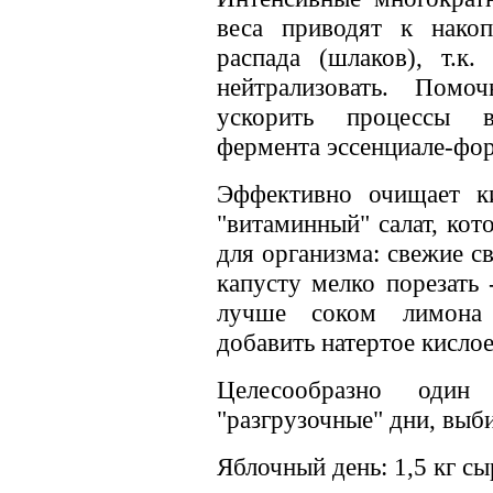
веса приводят к нако
распада (шлаков), т.к.
нейтрализовать. Пом
ускорить процессы в
фермента эссенциале-фор
Эффективно очищает к
"витаминный" салат, кот
для организма: свежие с
капусту мелко порезать 
лучше соком лимона 
добавить натертое кислое
Целесообразно оди
"разгрузочные" дни, выб
Яблочный день: 1,5 кг сы