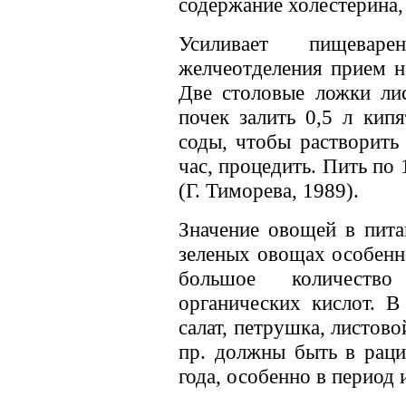
содержание холестерина,
Усиливает пищева
желчеотделения прием н
Две столовые ложки ли
почек залить 0,5 л кип
соды, чтобы растворить
час, процедить. Пить по 1
(Г. Тиморева, 1989).
Значение овощей в пита
зеленых овощах особенн
большое количеств
органических кислот. В
салат, петрушка, листовой
пр. должны быть в раци
года, особенно в период 