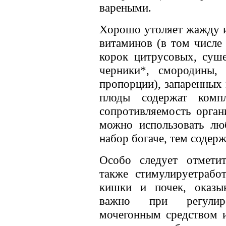
вареными.
Хорошо утоляет жажду и
витаминов (в том числе
корок цитрусовых, суше
черники*, смородины,
пропорции), запаренных 
плоды содержат комп
сопротивляемость орган
можно использовать л
набор богаче, тем содер
Особо следует отмети
также стимулируетработ
кишки и почек, оказыв
важно при регулир
мочегонным средством 