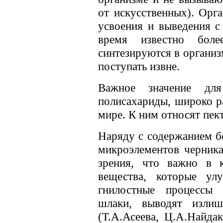
от искусственных). Орг
усвоения и выведения с
время известно бол
синтезируются в организ
поступать извне.
Важное значение для
полисахариды, широко р
мире. К ним относят пек
Наряду с содержанием б
микроэлементов черника
зрения, что важно в к
вещества, которые ул
гнилостные процессы 
шлаки, выводят излиш
(Т.А.Асеева, Ц.А.Найда