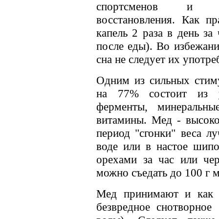
спортсменов и ак
восстановления. Как п
капель 2 раза в день за
после еды). Во избежан
сна не следует их употре
Одним из сильных стиму
на 77% состоит из у
ферменты, минеральны
витамины. Мед - высоко
период "сгонки" веса л
воде или в настое шипо
орехами за час или чер
можно съедать до 100 г м
Мед принимают и как 
безвредное снотворное 