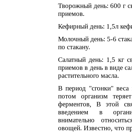
Творожный день: 600 г св
приемов.
Кефирный день: 1,5л кеф
Молочный день: 5-6 стак
по стакану.
Салатный день: 1,5 кг 
приемов в день в виде са
растительного масла.
В период "сгонки" веса
потом организм теряе
ферментов, В этой св
введением в органи
внимательно относит
овощей. Известно, что 