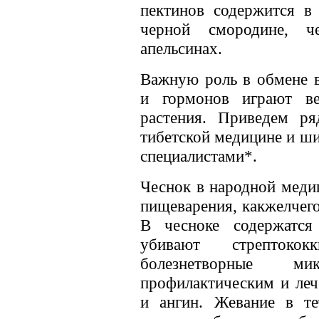
пектинов содержится в 
черной смородине, ч
апельсинах.
Важную роль в обмене в
и гормонов играют в
растения. Приведем ря
тибетской медицине и ш
специалистами*.
Чеснок в народной меди
пищеварения, какжелчего
В чесноке содержатся
убивают стрептоко
болезнетворные м
профилактическим и леч
и ангин. Жевание в те