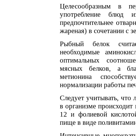
Целесообразным в пе
употребление блюд 
предпочтительнее отвар
жареная) в сочетании с 
Рыбный белок считае
необходимые аминокис
оптимальных соотнош
мясных белков, а бл
метионина способств
нормализации работы печ
Следует учитывать, что
в организме происходит 
12 и фолиевой кислотой
пище в виде поливитами
Интенсивные многократн