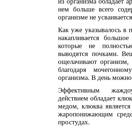
из организма обладает ар
нем больше всего соде
организме не усваивается
Как уже указывалось в п
накапливается большое 
которые не полность
выводятся почками. Вещ
ощелачивают организм, 
благодаря мочегонно
организма. В день можно 
Эффективным жажд
действием обладает клюк
медом, клюква являетс
жаропонижающим средс
простудах.