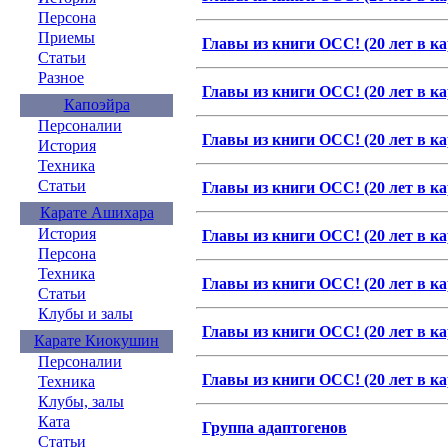
Персона
Приемы
Главы из книги ОСС! (20 лет в кар
Статьи
Разное
Главы из книги ОСС! (20 лет в кар
Капоэйра
Персоналии
Главы из книги ОСС! (20 лет в кар
История
Техника
Статьи
Главы из книги ОСС! (20 лет в кар
Карате Ашихара
История
Главы из книги ОСС! (20 лет в кар
Персона
Техника
Главы из книги ОСС! (20 лет в кар
Статьи
Клубы и залы
Главы из книги ОСС! (20 лет в кар
Карате Киокушин
Персоналии
Главы из книги ОСС! (20 лет в кар
Техника
Клубы, залы
Ката
Группа адаптогенов
Статьи