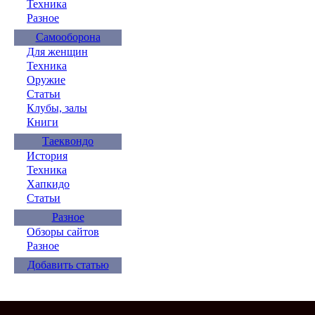
Техника
Разное
Самооборона
Для женщин
Техника
Оружие
Статьи
Клубы, залы
Книги
Таеквондо
История
Техника
Хапкидо
Статьи
Разное
Обзоры сайтов
Разное
Добавить статью