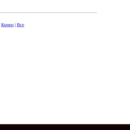
|
Конец
|
Все