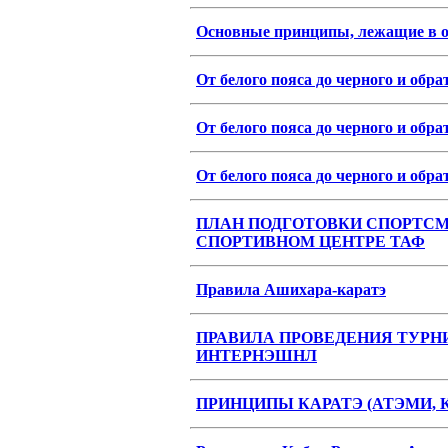
Основные принципы, лежащие в ос
От белого пояса до черного и обра
От белого пояса до черного и обра
От белого пояса до черного и обра
ПЛАН ПОДГОТОВКИ СПОРТСМ
СПОРТИВНОМ ЦЕНТРЕ ТАФ
Правила Ашихара-каратэ
ПРАВИЛА ПРОВЕДЕНИЯ ТУРН
ИНТЕРНЭШНЛ
ПРИНЦИПЫ КАРАТЭ (АТЭМ