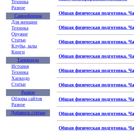
Техника
Разное
Общая физическая подготовка. Ча
Самооборона
Для женщин
Общая физическая подготовка. Ча
Техника
Оружие
Статьи
Общая физическая подготовка. Ча
Клубы, залы
Книги
Общая физическая подготовка. Ча
Таеквондо
История
Общая физическая подготовка. Ча
Техника
Хапкидо
Статьи
Общая физическая подготовка. Ча
Разное
Обзоры сайтов
Общая физическая подготовка. Ча
Разное
Добавить статью
Общая физическая подготовка. Ча
Общая физическая подготовка. Ча