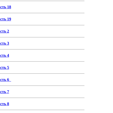
сть 18
сть 19
сть 2
сть 3
сть 4
сть 5
асть 6
сть 7
сть 8