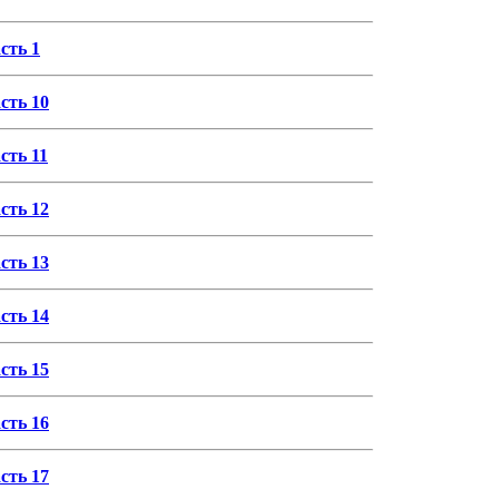
сть 1
сть 10
сть 11
сть 12
сть 13
сть 14
сть 15
сть 16
сть 17