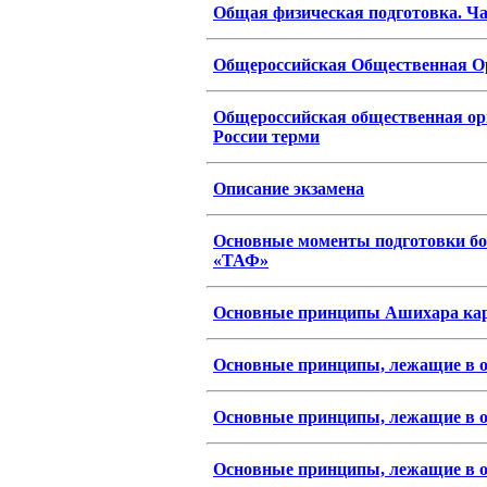
Общая физическая подготовка. Ча
Общероссийская Общественная О
Общероссийская общественная ор
России терми
Описание экзамена
Основные моменты подготовки бо
«ТАФ»
Основные принципы Ашихара ка
Основные принципы, лежащие в ос
Основные принципы, лежащие в ос
Основные принципы, лежащие в ос