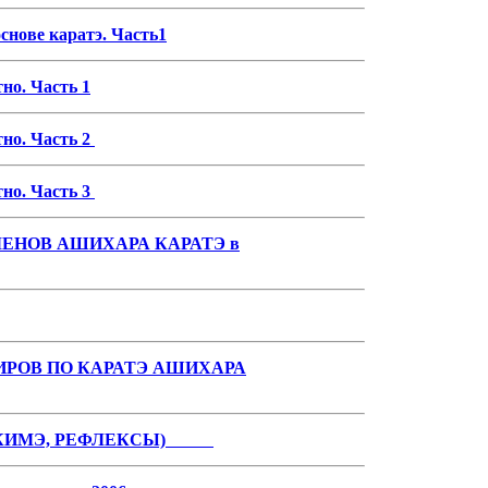
нове каратэ. Часть1
тно. Часть 1
тно. Часть 2
тно. Часть 3
ЕНОВ АШИХАРА КАРАТЭ в
ИРОВ ПО КАРАТЭ АШИХАРА
И, КИМЭ, РЕФЛЕКСЫ)