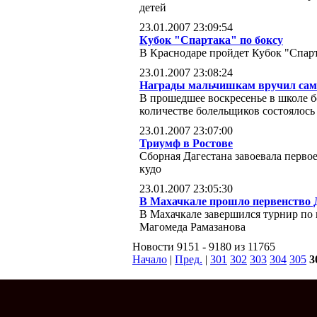
детей
23.01.2007 23:09:54
Кубок "Спартака" по боксу
В Краснодаре пройдет Кубок "Спарт
23.01.2007 23:08:24
Награды мальчишкам вручил сам
В прошедшее воскресенье в школе 
количестве болельщиков состоялось
23.01.2007 23:07:00
Триумф в Ростове
Сборная Дагестана завоевала перв
кудо
23.01.2007 23:05:30
В Махачкале прошло первенство Д
В Махачкале завершился турнир по
Магомеда Рамазанова
Новости 9151 - 9180 из 11765
Начало
|
Пред.
|
301
302
303
304
305
3