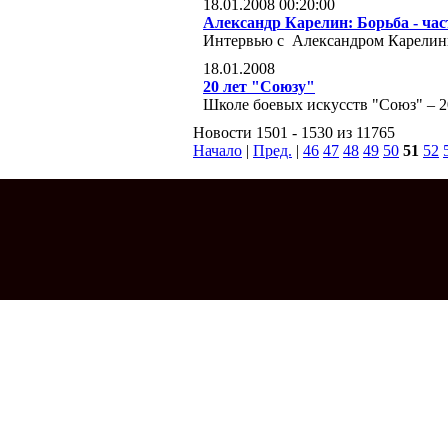
18.01.2008 00:20:00
Александр Карелин: Борьба - ча
Интервью с Александром Карели
18.01.2008
20 лет "Союзу"
Школе боевых искусств "Союз" – 2
Новости 1501 - 1530 из 11765
Начало
|
Пред.
|
46
47
48
49
50
51
52