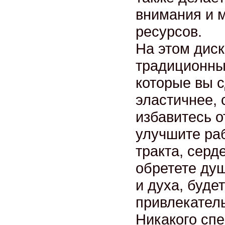
внимания и 
ресурсов.
На этом дис
традиционны
которые вы 
эластичнее,
избавитесь о
улучшите ра
тракта, серд
обретете ду
и духа, буде
привлекатель
Никакого сп