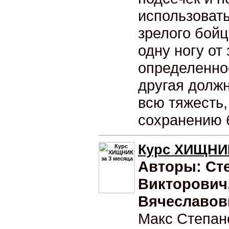
использовать
зрелого бойц
одну ногу от
определенно
другая долж
всю тяжесть,
сохранению 
Курс ХИЩНИК
Авторы: Ст
Викторович
Вячеславов
Макс Степан