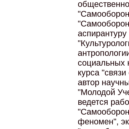
общественно
"Самооборон
"Самооборон
аспирантуру
"Культуролог
антропологии
социальных 
курса "связи
автор научны
"Молодой Уче
ведется рабо
"Самооборон
феномен", эк