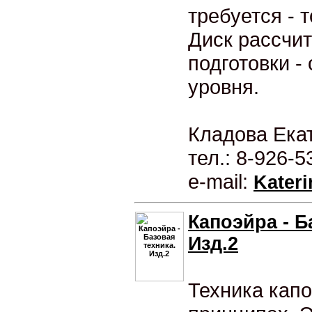
требуется - 
Диск рассчи
подготовки -
уровня.
Кладова Ека
тел.: 8-926-5
e-mail:
Kater
Капоэйра - Б
Изд.2
Техника капо