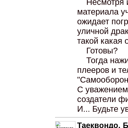
Несмотря и
материала у
ожидает пог
уличной драк
такой какая 
Готовы?
Тогда нажим
плееров и те
"Самооборон
С уважением
создатели ф
И... Будьте 
Таеквондо. Б