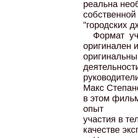
реальна нео
собственной 
"городских д
Формат уче
оригинален и
оригинальны
деятельност
руководител
Макс Степан
в этом филь
опыт
участия в те
качестве экс