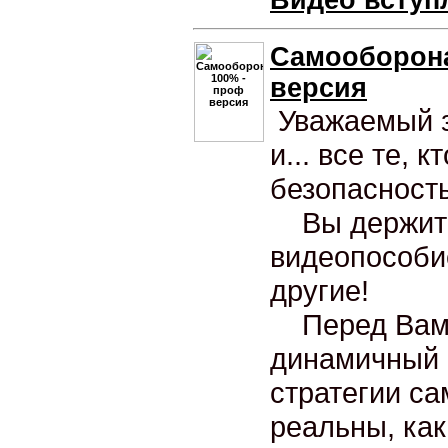
Видео вступ
Самооборона
версия
Уважаемый з
и... все те, 
безопасност
Вы держите 
видеопособие
другие!
Перед Вами 
динамичный 
стратегии с
реальны, как