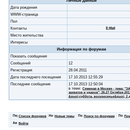
Личные данные
Дата рождения
WWW-страница
Пол
Контакты
E-Mail
Место жительства
Интересы
Информация по форумам
Показать сообщения
Cообщений
12
Регистрация
28.04.2011
Дата последнего посещения
17.10.2013 12:55:29
Последнее сообщение
17.10.2013 12:50:04
в теме:
Семинар в Москве - тема: "
захватов и ударов"
, 26,27 Октября 201
&quot;суббота, воскресенье&quot; 2 
Список форумов
Новые темы
Поиск по форумам
По
Войти