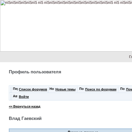
Г
Профиль пользователя
Список форумов
Новые темы
Поиск по форумам
По
Войти
<< Вернуться назад
Влад Гаевский