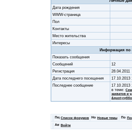
Личные да
Дата рождения
WWW-страница
Пол
Контакты
Место жительства
Интересы
Информация по
Показать сообщения
Cообщений
12
Регистрация
28.04.2011
Дата последнего посещения
17.10.2013
Последнее сообщение
17.10.2013 
в теме:
Сем
захватов и 
&quot;суббо
Список форумов
Новые темы
По
Войти