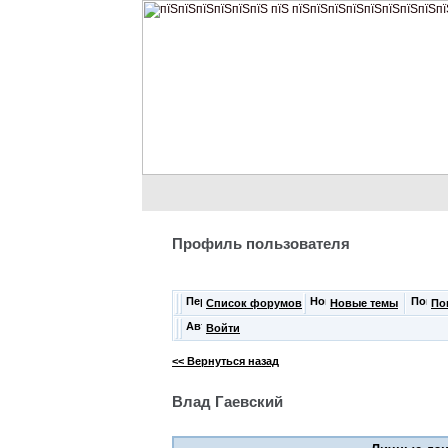
Профиль пользователя
Список форумов
Новые темы
По
Войти
<< Вернуться назад
Влад Гаевский