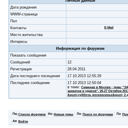
Личные данные
Дата рождения
WWW-страница
Пол
Контакты
E-Mail
Место жительства
Интересы
Информация по форумам
Показать сообщения
Cообщений
12
Регистрация
28.04.2011
Дата последнего посещения
17.10.2013 12:55:29
Последнее сообщение
17.10.2013 12:50:04
в теме:
Семинар в Москве - тема: "
захватов и ударов"
, 26,27 Октября 201
&quot;суббота, воскресенье&quot; 2 
Список форумов
Новые темы
Поиск по форумам
По
Войти