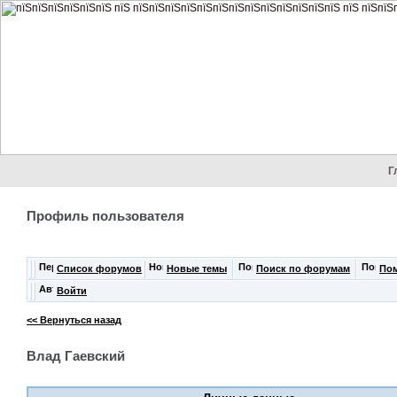
Г
Профиль пользователя
Список форумов
Новые темы
Поиск по форумам
По
Войти
<< Вернуться назад
Влад Гаевский