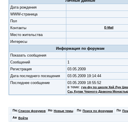
Личные данные
Дата рождения
WWW-страница
Пол
Контакты
E-Mail
Место жительства
Интересы
Информация по форумам
Показать сообщения
Cообщений
1
Регистрация
03.05.2009
Дата последнего посещения
03.05.2009 19:14:44
Последнее сообщение
03.05.2009 18:55:52
в теме:
гун-фу по школе Хей Лун Ц
Сы
, Кулак Черного Дракона Монаст
Список форумов
Новые темы
Поиск по форумам
По
Войти