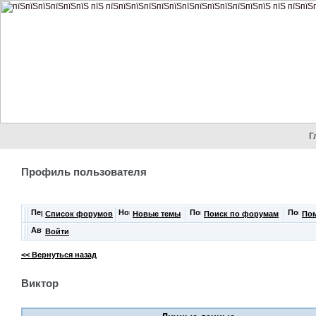
Г
Профиль пользователя
Список форумов
Новые темы
Поиск по форумам
По
Войти
<< Вернуться назад
Виктор