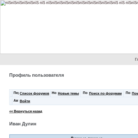
Г
Профиль пользователя
Список форумов
Новые темы
Поиск по форумам
По
Войти
<< Вернуться назад
Иван Дулин