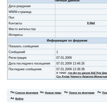
Личные данные
Дата рождения
WWW-страница
Пол
Контакты
E-Mail
Место жительства
Интересы
Информация по форумам
Показать сообщения
Cообщений
1
Регистрация
07.01.2009
Дата последнего посещения
07.01.2009 13:46:26
Последнее сообщение
07.01.2009 13:38:38
в теме:
гун-фу по школе Хей Лун Ц
Сы
, Кулак Черного Дракона Монаст
Список форумов
Новые темы
Поиск по форумам
По
Войти