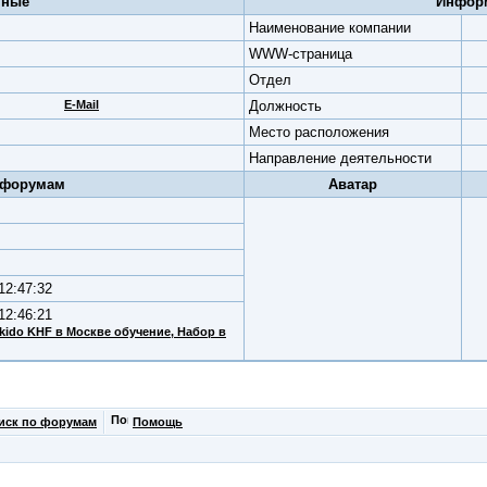
нные
Информ
Наименование компании
WWW-страница
Отдел
E-Mail
Должность
Место расположения
Направление деятельности
 форумам
Аватар
 12:47:32
12:46:21
kido KHF в Москве обучение
, Набор в
иск по форумам
Помощь