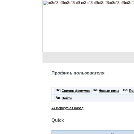
Профиль пользователя
Список форумов
Новые темы
По
Войти
<< Вернуться назад
Quick