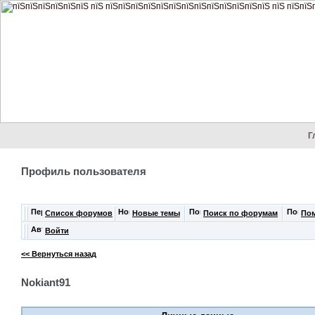
Г
Профиль пользователя
Список форумов
Новые темы
Поиск по форумам
По
Войти
<< Вернуться назад
Nokiant91