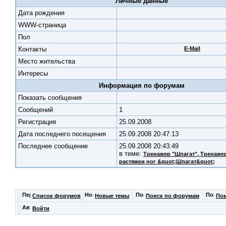
Личные данные
Дата рождения
WWW-страница
Пол
Контакты
E-Mail
Место жительства
Интересы
Информация по форумам
Показать сообщения
Cообщений
1
Регистрация
25.09.2008
Дата последнего посещения
25.09.2008 20:47:13
Последнее сообщение
25.09.2008 20:43:49
в теме:
Тренажер "Шпагат"
, Тренаже
растяжки ног &quot;Шпагат&quot;
Список форумов
Новые темы
Поиск по форумам
По
Войти