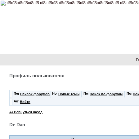
Г
Профиль пользователя
Список форумов
Новые темы
Поиск по форумам
По
Войти
<< Вернуться назад
De Dao