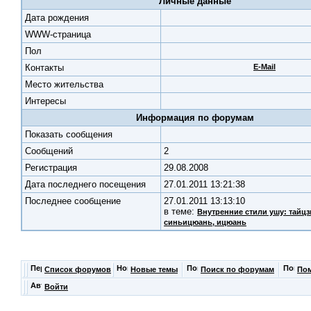
Личные данные
Дата рождения
WWW-страница
Пол
Контакты
E-Mail
Место жительства
Интересы
Информация по форумам
Показать сообщения
Cообщений
2
Регистрация
29.08.2008
Дата последнего посещения
27.01.2011 13:21:38
Последнее сообщение
27.01.2011 13:13:10
в теме:
Внутренние стили ушу: тайц
синьицюань, ицюань
Список форумов
Новые темы
Поиск по форумам
По
Войти